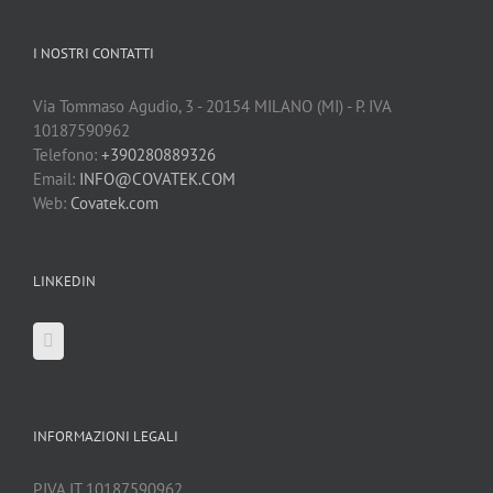
I NOSTRI CONTATTI
Via Tommaso Agudio, 3 - 20154 MILANO (MI) - P. IVA
10187590962
Telefono:
+390280889326
Email:
INFO@COVATEK.COM
Web:
Covatek.com
LINKEDIN
INFORMAZIONI LEGALI
P.IVA IT 10187590962