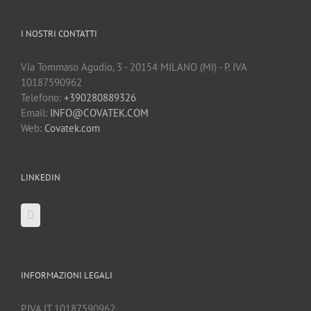
I NOSTRI CONTATTI
Via Tommaso Agudio, 3 - 20154 MILANO (MI) - P. IVA
10187590962
Telefono:
+390280889326
Email:
INFO@COVATEK.COM
Web:
Covatek.com
LINKEDIN
INFORMAZIONI LEGALI
P.IVA IT 10187590962