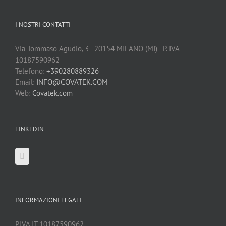
I NOSTRI CONTATTI
Via Tommaso Agudio, 3 - 20154 MILANO (MI) - P. IVA
10187590962
Telefono:
+390280889326
Email:
INFO@COVATEK.COM
Web:
Covatek.com
LINKEDIN
INFORMAZIONI LEGALI
P.IVA IT 10187590962